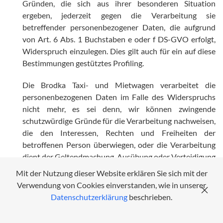
Gründen, die sich aus ihrer besonderen Situation
ergeben, jederzeit gegen die Verarbeitung sie
betreffender personenbezogener Daten, die aufgrund
von Art. 6 Abs. 1 Buchstaben e oder f DS-GVO erfolgt,
Widerspruch einzulegen. Dies gilt auch für ein auf diese
Bestimmungen gestütztes Profiling.
Die Brodka Taxi- und Mietwagen verarbeitet die
personenbezogenen Daten im Falle des Widerspruchs
nicht mehr, es sei denn, wir können zwingende
schutzwürdige Gründe für die Verarbeitung nachweisen,
die den Interessen, Rechten und Freiheiten der
betroffenen Person überwiegen, oder die Verarbeitung
dient der Geltendmachung, Ausübung oder Verteidigung
von Rechtsansprüchen.
Mit der Nutzung dieser Website erklären Sie sich mit der
Verwendung von Cookies einverstanden, wie in unserer
Verarbeitet die Brodka Taxi- und Mietwagen
Datenschutzerklärung
beschrieben.
personenbezogene Daten, um Direktwerbung zu
betreiben, so hat die betroffene Person das Recht,