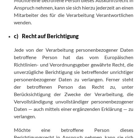
Möchte eine betroffene Person dieses Auskunftsrecht in
Anspruch nehmen, kann sie sich hierzu jederzeit an einen
Mitarbeiter des für die Verarbeitung Verantwortlichen
wenden.
c) Recht auf Berichtigung
Jede von der Verarbeitung personenbezogener Daten
betroffene Person hat das vom Europäischen
Richtlinien- und Verordnungsgeber gewährte Recht, die
unverzügliche Berichtigung sie betreffender unrichtiger
personenbezogener Daten zu verlangen. Ferner steht
der betroffenen Person das Recht zu, unter
Berücksichtigung der Zwecke der Verarbeitung, die
Vervollständigung unvollständiger personenbezogener
Daten — auch mittels einer ergänzenden Erklärung — zu
verlangen.
Möchte eine betroffene Person dieses
Berichtigungsrecht in Anspruch nehmen, kann sie sich